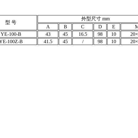
外型尺寸 mm
型 号
A
B
C
D
E
YE-100-B
43
45
16.5
98
10
20×
YE-100Z-B
41.5
45
/
98
10
20×