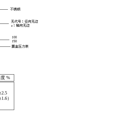
度 %
±2.5
±1.6）