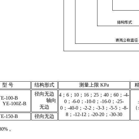
型 号
结构形式
测量上限 KPa
精
径向无边
4；6；10；16；25；40；60；-4-
E-100-B
轴向
0；-6-0；-10-0；-16-0；-25-
-100Z-B
无边
（
0；-40-0；-2-2；-3-3；-5-5；-8-
8；-12-12；-20-20；-30-30
E-150-B
径向无边
0% 。