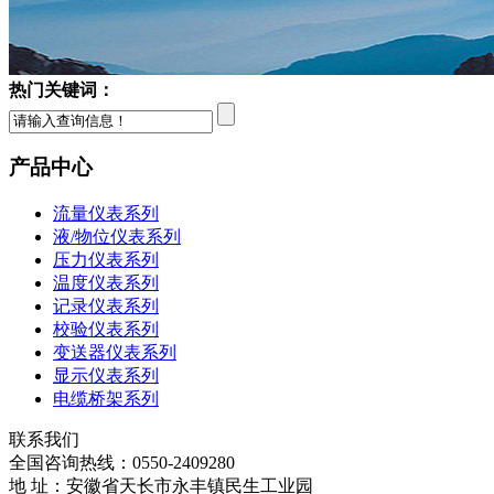
热门关键词：
产品中心
流量仪表系列
液/物位仪表系列
压力仪表系列
温度仪表系列
记录仪表系列
校验仪表系列
变送器仪表系列
显示仪表系列
电缆桥架系列
联系我们
全国咨询热线：
0550-2409280
地 址：安徽省天长市永丰镇民生工业园