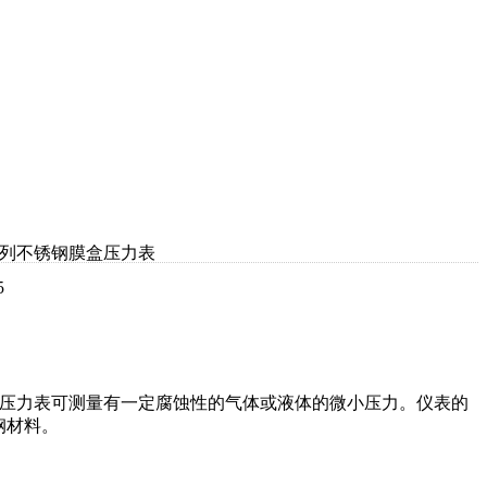
0B系列不锈钢膜盒压力表
5
锈钢膜盒压力表可测量有一定腐蚀性的气体或液体的微小压力。仪表的
锈钢材料。