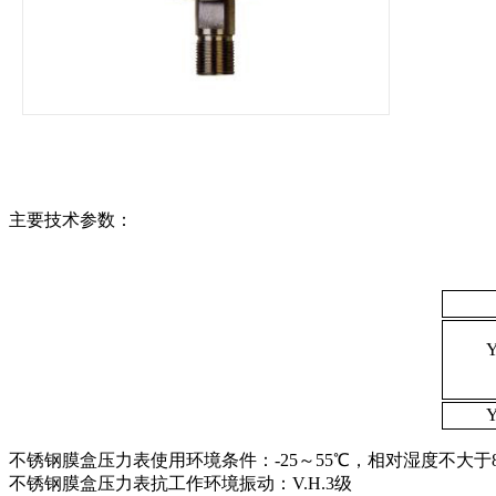
主要技术参数：
Y
YE
Y
不锈钢膜盒压力表使用环境条件：-25～55℃，相对湿度不大于8
不锈钢膜盒压力表抗工作环境振动：V.H.3级