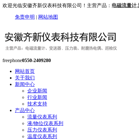
欢迎光临安徽齐新仪表科技有限公司！主营产品：
电磁流量计
,
免责申明
|
网站地图
freephone
0550-2409280
网站首页
关于我们
新闻中心
企业新闻
行业新闻
技术支持
产品中心
流量仪表系列
液/物位仪表系列
压力仪表系列
温度仪表系列