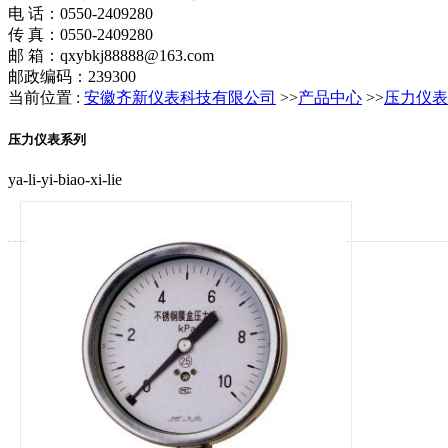
电 话：0550-2409280
传 真：0550-2409280
邮 箱：qxybkj88888@163.com
邮政编码：239300
当前位置 :
安徽齐新仪表科技有限公司
>>
产品中心
>>
压力仪表
压力仪表系列
ya-li-yi-biao-xi-lie