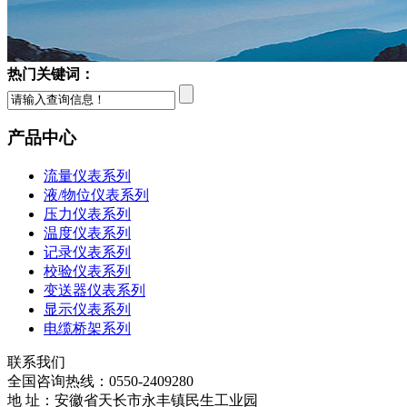
热门关键词：
产品中心
流量仪表系列
液/物位仪表系列
压力仪表系列
温度仪表系列
记录仪表系列
校验仪表系列
变送器仪表系列
显示仪表系列
电缆桥架系列
联系我们
全国咨询热线：
0550-2409280
地 址：安徽省天长市永丰镇民生工业园