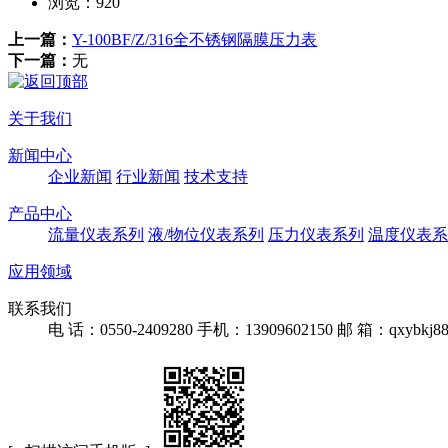
浏览：
920
上一篇：
Y-100BF/Z/316全不锈钢隔膜压力表
下一篇：
无
关于我们
新闻中心
企业新闻
行业新闻
技术支持
产品中心
流量仪表系列
液/物位仪表系列
压力仪表系列
温度仪表系
应用领域
联系我们
电 话：0550-2409280
手机：13909602150
邮 箱：qxybkj88