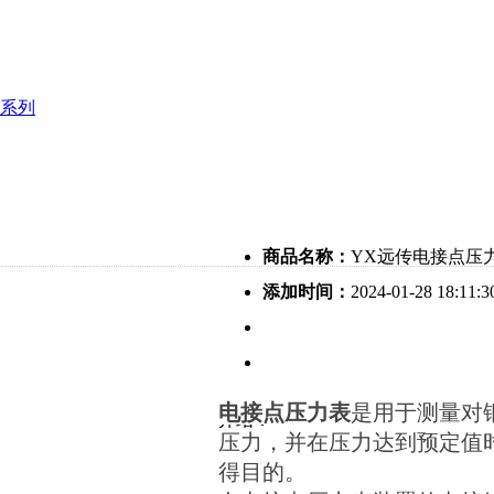
系列
商品名称：
YX远传电接点压
添加时间：
2024-01-28 18:11:3
电接点压力表
是用于测量对
介绍：
压力，并在压力达到预定值
得目的。