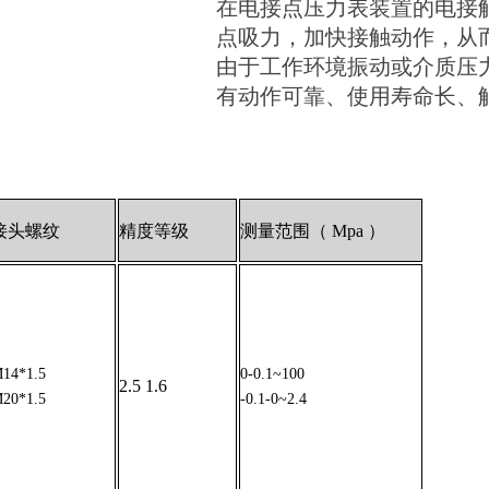
在电接点压力表装置的电接
点吸力，加快接触动作，从
由于工作环境振动或介质压
有动作可靠、使用寿命长、
接头螺纹
精度等级
测量范围（ Mpa ）
14*1.5
0-0.1~100
2.5 1.6
20*1.5
-0.1-0~2.4