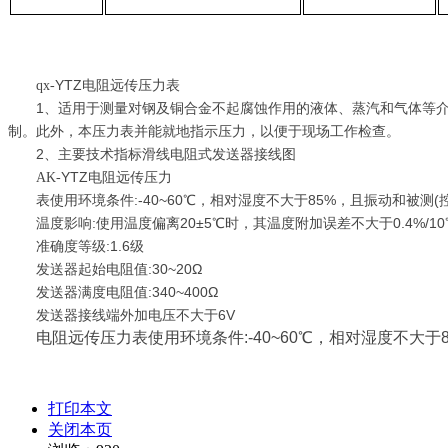
YTZ电阻远传压力表
qx-
1、适用于测量对钢及铜合金不起腐蚀作用的液体、蒸汽和气体等介
制。此外，本压力表并能就地指示压力，以便于现场工作检查。
2、主要技术指标滑线电阻式发送器接线图
YTZ电阻远传压力
AK-
表使用环境条件:-40~60℃，相对湿度不大于85%，且振动和被测
温度影响:使用温度偏离20±5℃时，其温度附加误差不大于0.4%/10
准确度等级:1.6级
发送器起始电阻值:30~20Ω
发送器满度电阻值:340~400Ω
发送器接线端外加电压不大于6V
电阻远传压力表使用环境条件:-40~60℃，相对湿度不大
打印本文
关闭本页