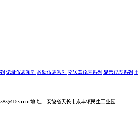
列
记录仪表系列
校验仪表系列
变送器仪表系列
显示仪表系列
888@163.com
地 址：安徽省天长市永丰镇民生工业园