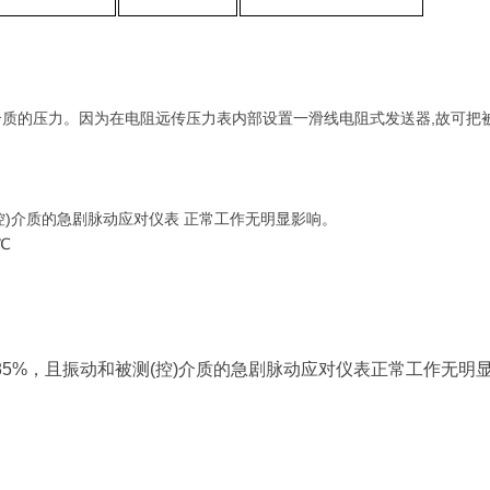
质的压力。因为在电阻远传压力表内部设置一滑线电阻式发送器,故可把
(控)介质的急剧脉动应对仪表 正常工作无明显影响。
℃
于85%，且振动和被测(控)介质的急剧脉动应对仪表正常工作无明