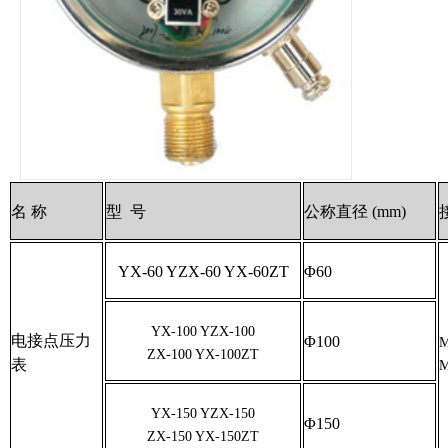
名 称
型 号
公称直径 (mm)
YX-60 YZX-60 YX-60ZT
Φ60
YX-100 YZX-100
电接点压力
Φ100
M
ZX-100 YX-100ZT
表
M
YX-150 YZX-150
Φ150
ZX-150 YX-150ZT