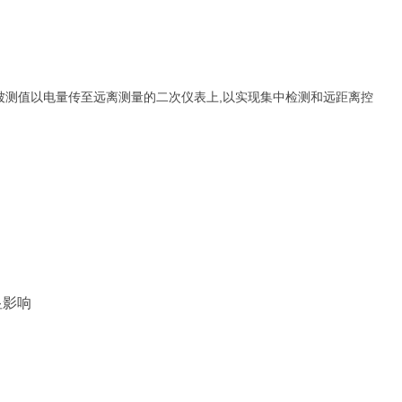
被测值以电量传至远离测量的二次仪表上,以实现集中检测和远距离控
显影响