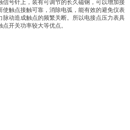
触信号针上，装有可调节的长久磁钢，可以增加接
而使触点接触可靠，消除电弧，能有效的避免仪表
力脉动造成触点的频繁关断。所以电接点压力表具
触点开关功率较大等优点。