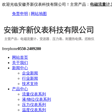
欢迎光临安徽齐新仪表科技有限公司！主营产品：
电磁流量计
,
免责申明
|
网站地图
freephone
0550-2409280
网站首页
关于我们
新闻中心
企业新闻
行业新闻
技术支持
产品中心
流量仪表系列
液/物位仪表系列
压力仪表系列
温度仪表系列