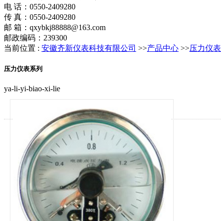
电 话：0550-2409280
传 真：0550-2409280
邮 箱：qxybkj88888@163.com
邮政编码：239300
当前位置 :
安徽齐新仪表科技有限公司
>>
产品中心
>>
压力仪表
压力仪表系列
ya-li-yi-biao-xi-lie